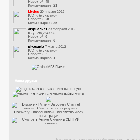
Новостей:
48
Комментариев:
21
Metius
29 января 2012
ICQ:
-Не указано-
Новостей:
28
Комментариев:
25
Журналист
23 февраля 2012
ICQ:
-Не указано-
Новостей:
9
Комментариев:
6
plyasunia
7 марта 2012
ICQ:
-Не указано-
Новостей:
3
Комментариев:
1
Наши друзья
Все материалы размещенные на сайте принадлежат их владел