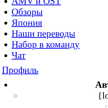
AMV и OST
Обзоры
Япония
Наши переводы
Набор в команду
Чат
Профиль
Ав
{l