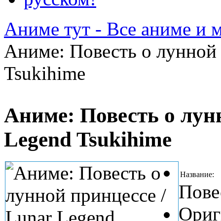
Аниме тут - Все аниме и 
Аниме: Повесть о лунной 
Tsukihime
Аниме: Повесть о лун
Legend Tsukihime
Название:
Пове
Ориг