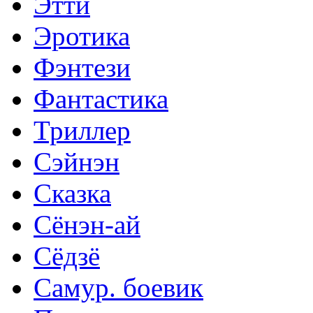
Этти
Эротика
Фэнтези
Фантастика
Триллер
Сэйнэн
Сказка
Сёнэн-ай
Сёдзё
Самур. боевик