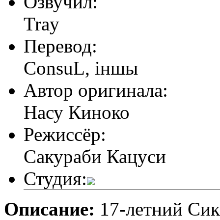
Озвучил:
Tray
Перевод:
ConsuL, iншы
Автор оригинала:
Насу Киноко
Режиссёр:
Сакураби Кацуси
Студия:
Описание:
17-летний Сик