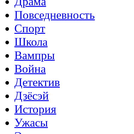
Драма
Повседневность
Спорт
Школа
Вампры
Война
Детектив
Дзёсэй
История
Ужасы