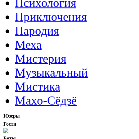
Психология
Приключения
Пародия
Меха
Мистерия
Музыкальный
Мистика
Махо-Сёдзё
Юзеры
Гости
Боты