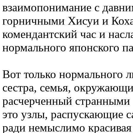
взаимопонимание с давни
горничными Хисуи и Коха
комендантский час и нас
нормального японского па
Вот только нормального л
сестра, семья, окружающи
расчерченный странными 
это узлы, распускающие с
ради немыслимо красивая 