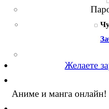
Паро
Чу
За
Желаете за
Аниме и манга онлайн!