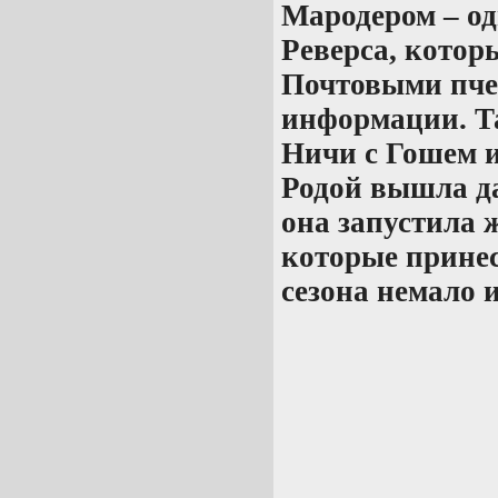
Мародером – о
Реверса, которы
Почтовыми пче
информации. Та
Ничи с Гошем и
Родой вышла да
она запустила 
которые принес
сезона немало 