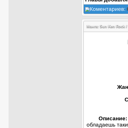
Коментариев:
Манга: Sun Ken Rock /
Жан
С
Описание:
обладаешь таки