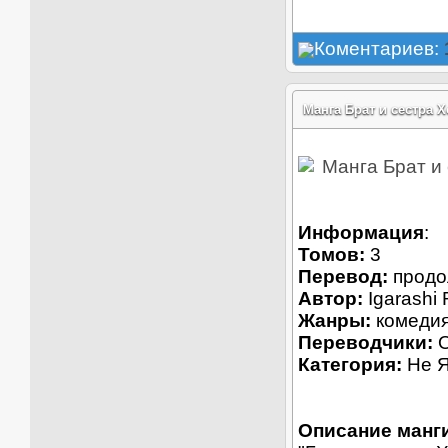
Коментариев:
Манга Брат и сестра Хо
Информация
:
Томов:
3
Перевод:
продо
Автор:
Igarashi
Жанры:
комедия
Переводчики:
O
Категория:
Не 
Описание манг