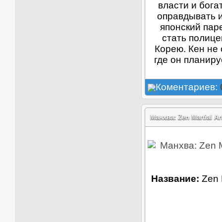
власти и бога
оправдывать и
японский пар
стать полице
Корею. Кен не 
где он планир
Коментариев:
Манхва: Zen Martial A
Название:
Zen 