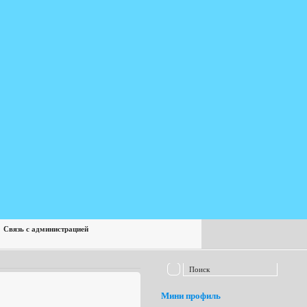
Связь с администрацией
Мини профиль