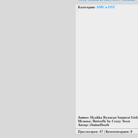
Категория:
AMV и OST
Аниме
: Hyakka Ryouran Samurai Girl
Музыка
: Butterfly by Crazy Town
Автор
: iAnimeDeath
Просмотров: 47 | Комментариев: 0