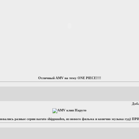
Отличный AMV на тему ONE PIECE!!!!
Доб
ьзовались разные серии naruto shippuuden, из нового фильма и конечно музыка гу