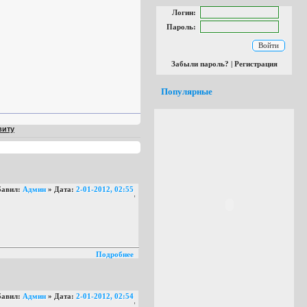
Логин:
Пароль:
Войти
Забыли пароль?
|
Регистрация
Популярные
виту
бавил:
Админ
» Дата:
2-01-2012, 02:55
Подробнее
бавил:
Админ
» Дата:
2-01-2012, 02:54