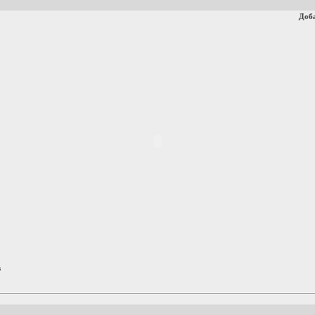
Доб
s