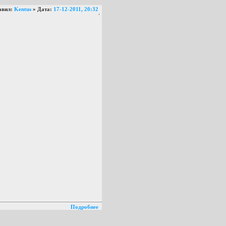
авил:
Kentus
» Дата:
17-12-2011, 20:32
Подробнее