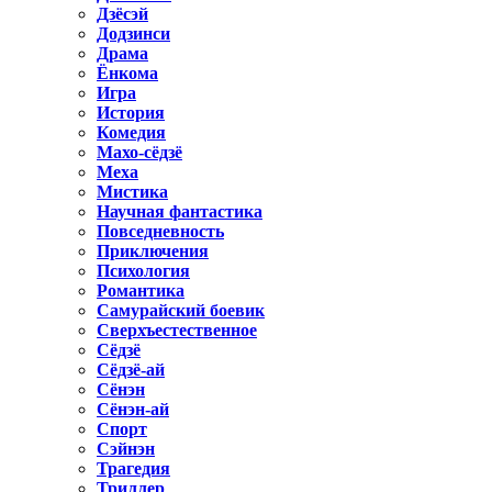
Дзёсэй
Додзинси
Драма
Ёнкома
Игра
История
Комедия
Махо-сёдзё
Меха
Мистика
Научная фантастика
Повседневность
Приключения
Психология
Романтика
Самурайский боевик
Сверхъестественное
Сёдзё
Сёдзё-ай
Сёнэн
Сёнэн-ай
Спорт
Сэйнэн
Трагедия
Триллер