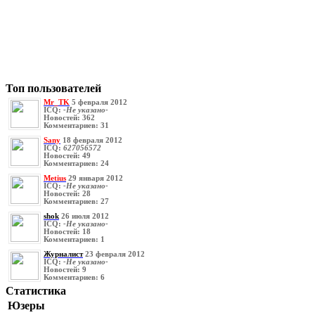
Топ пользователей
Mr_TK
5 февраля 2012
ICQ:
-Не указано-
Новостей:
362
Комментариев:
31
Sany
18 февраля 2012
ICQ:
627056572
Новостей:
49
Комментариев:
24
Metius
29 января 2012
ICQ:
-Не указано-
Новостей:
28
Комментариев:
27
shok
26 июля 2012
ICQ:
-Не указано-
Новостей:
18
Комментариев:
1
Журналист
23 февраля 2012
ICQ:
-Не указано-
Новостей:
9
Комментариев:
6
Статистика
Юзеры