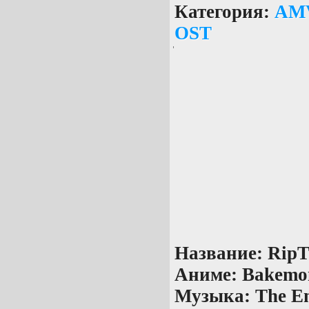
Категория:
AM
OST
Название:
RipT
Аниме:
Bakemon
Музыка:
The En