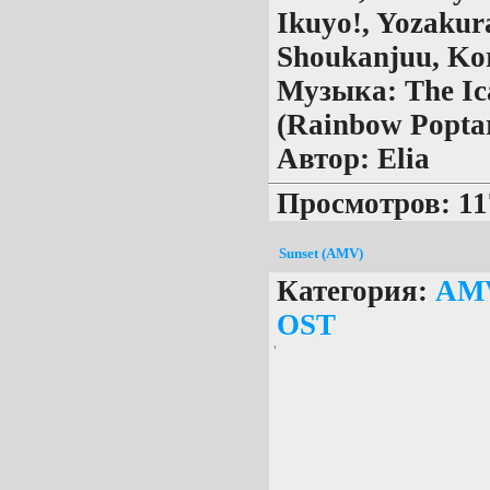
Ikuyo!, Yozakura
Shoukanjuu, Ko
Музыка:
The Ic
(Rainbow Popta
Автор:
Elia
Просмотров: 11
Sunset (AMV)
Категория:
AM
OST