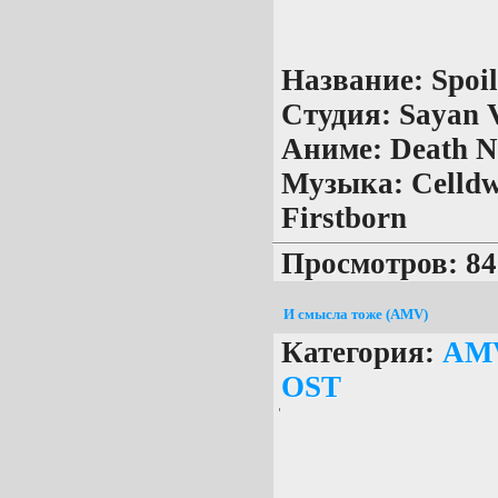
Название:
Spoil
Студия:
Sayan V
Аниме:
Death N
Музыка:
Celldw
Firstborn
Просмотров: 84
И смысла тоже (AMV)
Категория:
AM
OST