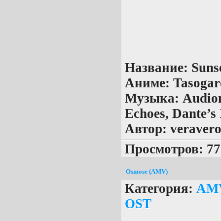
Название:
Suns
Аниме:
Tasogar
Музыка:
Audiom
Echoes, Dante’s 
Автор:
veraver
Просмотров: 77
Osmose (AMV)
Категория:
AM
OST