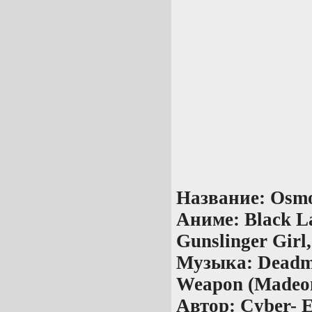
Название:
Osmo
Аниме:
Black L
Gunslinger Girl
Музыка:
Deadma
Weapon (Madeo
Автор:
Cyber- 