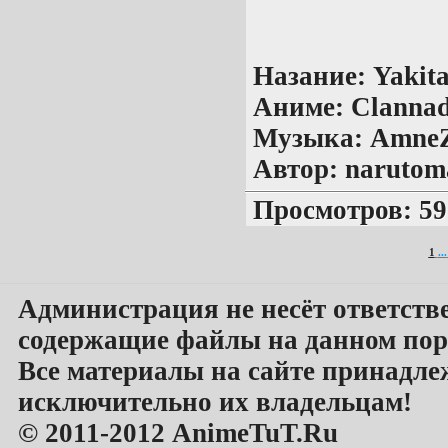
Назание:
Yakita
Аниме:
Clanna
Музыка:
AmneZ
Автор:
narutom
Просмотров: 59
1
...
Администрация не несёт ответств
содержащие файлы на данном пор
Все материалы на сайте принадле
исключительно их владельцам!
© 2011-2012 AnimeTuT.Ru