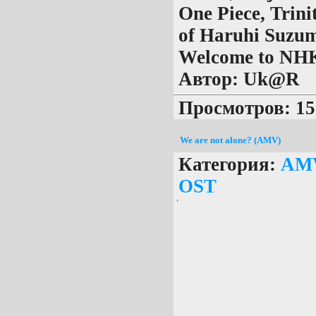
One Piece, Trin
of Haruhi Suzum
Welcome to NHK
Автор:
Uk@R
Просмотров: 15
We are not alone? (AMV)
Категория:
AM
OST