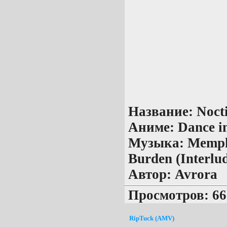
Название:
Noct
Аниме:
Dance i
Музыка:
Memphi
Burden (Interlu
Автор:
Avrora
Просмотров: 66
RipTuck (AMV)