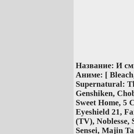
Название:
И см
Аниме:
[ Bleach
Supernatural: T
Genshiken, Chob
Sweet Home, 5 C
Eyeshield 21, Fa
(TV), Noblesse,
Sensei, Majin T