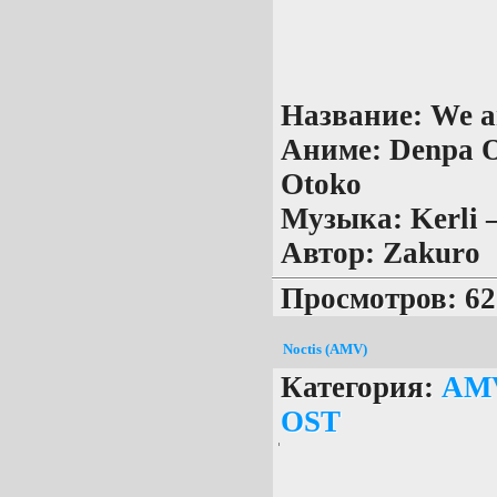
Название:
We ar
Аниме:
Denpa O
Otoko
Музыка:
Kerli 
Автор:
Zakuro
Просмотров: 62
Noctis (AMV)
Категория:
AM
OST