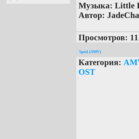
Музыка:
Little
Автор:
JadeCh
Просмотров: 11
Spoil (AMV)
Категория:
AM
OST