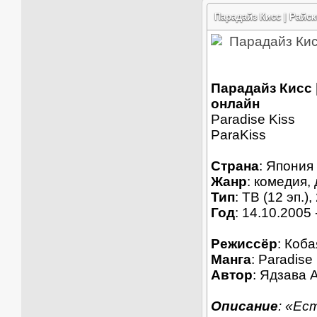
Парадайз Кисс | Райски
Парадайз Кисс |
онлайн
Paradise Kiss
ParaKiss
Страна
: Япония
Жанр
: комедия,
Тип
: ТВ (12 эп.),
Год
: 14.10.2005 
Режиссёр
: Коб
Манга
: Paradise
Автор
: Ядзава 
Описание
: «Ес