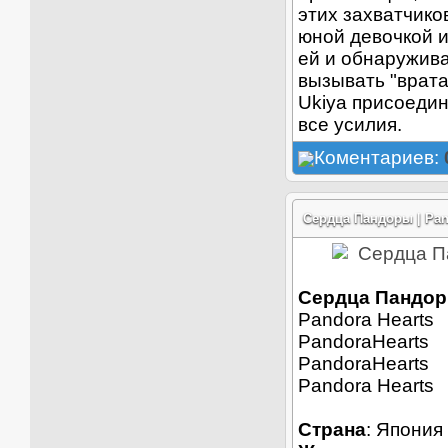
этих захватчико
юной девочкой и
ей и обнаружива
вызывать "врата
Ukiya присоедин
все усилия.
Коментариев:
Сердца Пандоры | Pand
Сердца Пандоры
Pandora Hearts
PandoraHearts
PandoraHearts
Pandora Hearts
Страна
: Япония