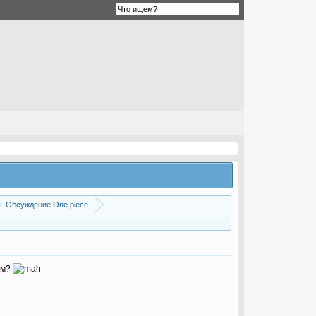
Обсуждение One piece
ем?