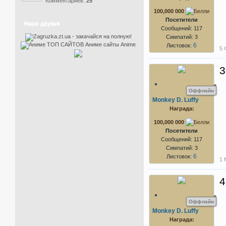
Комментариев:
25
100,000 000
Посетители
Наши друзья
Сообщений: 117
Симпатий: 3
6
Листовок:
5 
3
Оффлайн
Monkey D. Luffy
Награда:
100,000 000
Посетители
Сообщений: 117
Симпатий: 3
6
Листовок:
1 
4
Оффлайн
Monkey D. Luffy
Награда: