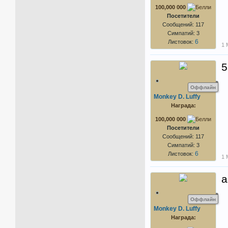
100,000 000
Посетители
Сообщений: 117
Симпатий: 3
6
Листовок:
1 
5
Оффлайн
Monkey D. Luffy
Награда:
100,000 000
Посетители
Сообщений: 117
Симпатий: 3
6
Листовок:
1 
a
Оффлайн
Monkey D. Luffy
Награда: