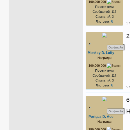
100,000 000
Посетители
Сообщений: 117
Симпатий: 3
6
Листовок:
1 
2
Оффлайн
Monkey D. Luffy
Награда:
100,000 000
Посетители
Сообщений: 117
Симпатий: 3
6
Листовок:
5 
6
H
Оффлайн
Portgas D. Ace
Награда:
250,000 000