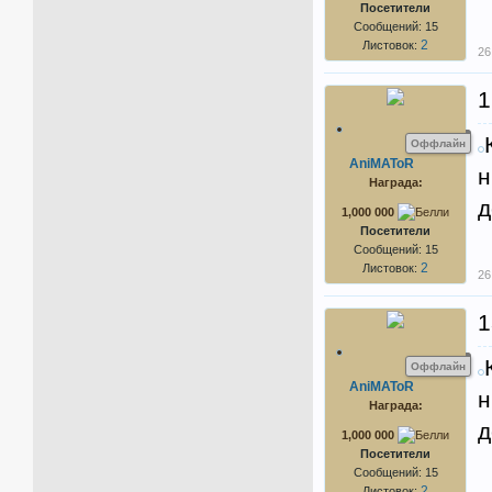
Посетители
Сообщений: 15
2
Листовок:
26
Оффлайн
AniMAToR
н
Награда:
д
1,000 000
Посетители
Сообщений: 15
2
Листовок:
26
Оффлайн
AniMAToR
н
Награда:
д
1,000 000
Посетители
Сообщений: 15
2
Листовок: