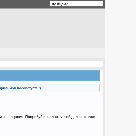
 фильмов посоветуете?)
ем созерцания. Попробуй исполнять свой долг, и тотчас