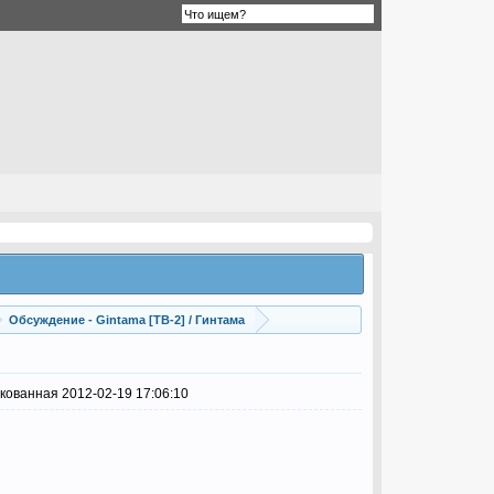
Обсуждение - Gintama [ТВ-2] / Гинтама
икованная 2012-02-19 17:06:10