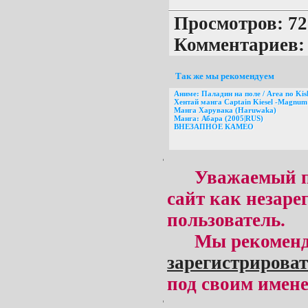
Просмотров: 72 
Комментариев:
Так же мы рекомендуем
Аниме: Паладин на поле / Area no Kis
Хентай манга Captain Kiesel -Magnum 
Манга Харувака (Haruwaka)
Манга: Абара (2005|RUS)
ВНЕЗАПНОЕ КАМЕО
Уважаемый п
сайт как незар
пользователь.
Мы рекоменд
зарегистрироват
под своим имене