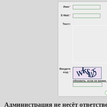
Имя:
*
E-Mail:
*
Текст:
Введите
код:
*
обновить, если не виден
Администрация не несёт ответств