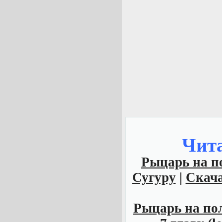
Чит
Рыцарь на по
Сугуру
|
Скачат
Рыцарь на пол