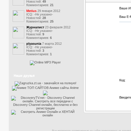
Новостей:
49
Комментариев:
21
Ваше И
Metius
29 января 2012
ICQ:
-Не указано-
Ваш E-M
Новостей:
28
Комментариев:
25
Журналист
23 февраля 2012
ICQ:
-Не указано-
Новостей:
9
Комментариев:
6
plyasunia
7 марта 2012
ICQ:
-Не указано-
Новостей:
3
Комментариев:
1
Наши друзья
Код:
Введите
Все материалы размещенные на сайте принадлежат их владел