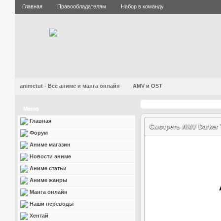
Главная
Правообладателям
Набор в команду
animetut - Все аниме и манга онлайн
AMV и OST
Меню
Главная
Смотреть AMV Darker 
Форум
Аниме магазин
Новости аниме
Аниме статьи
Аниме жанры
Манга онлайн
Наши переводы
Хентай