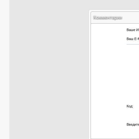
Комментарии
Ваше И
Ваш E-M
Код:
Введите