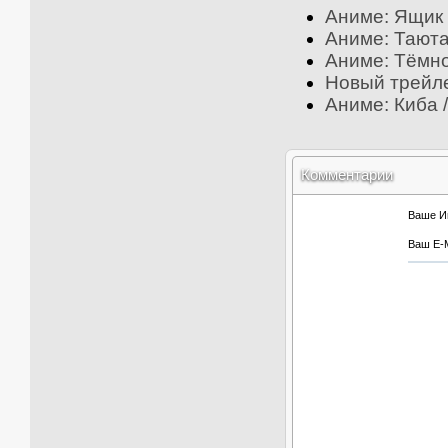
Аниме: Ящик 
Аниме: Таюта
Аниме: Тёмно
Новый трейле
Аниме: Киба /
Комментарии
Ваше И
Ваш E-M