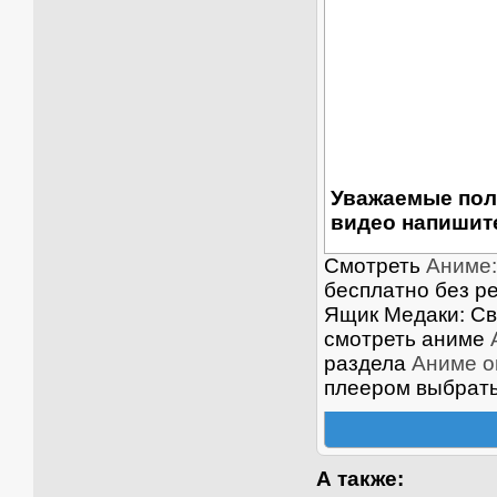
Уважаемые пол
видео напишите
Смотреть
Аниме:
бесплатно без р
Ящик Медаки: Св
смотреть аниме
раздела
Аниме о
плеером выбрать
А также: