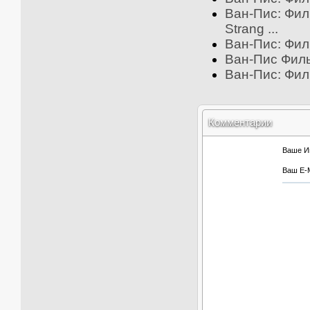
Ван-Пис: Филь
Strang ...
Ван-Пис: Фил
Ван-Пис Филь
Ван-Пис: Филь
Комментарии
Ваше И
Ваш E-M