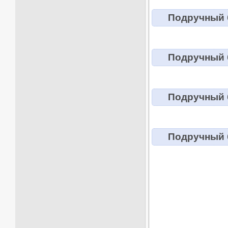
Подручный б
Подручный б
Подручный б
Подручный б