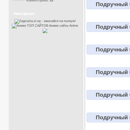
Комментариев:
25
Подручный б
Наши друзья
Подручный б
Подручный б
Подручный б
Подручный б
Подручный б