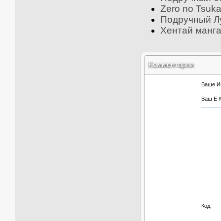
Zero no Tsuk
Подручный Лу
Хентай манга
Комментарии
Ваше И
Ваш E-M
Код: