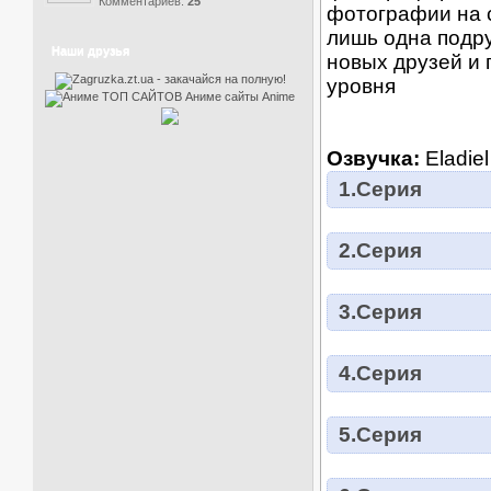
Комментариев:
25
фотографии на с
лишь одна подру
Наши друзья
новых друзей и 
уровня
Озвучка:
Eladiel
1.Серия
2.Серия
3.Серия
4.Серия
5.Серия