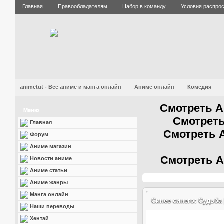
Главная
Правообладателям
Набор в команду
Условия распро
animetut - Все аниме и манга онлайн
Аниме онлайн
Комедия
Смотреть А
Меню
Смотреть
Главная
Смотреть 
Форум
Аниме магазин
Смотреть А
Новости аниме
Аниме статьи
Аниме жанры
Манга онлайн
Синее синего: Судьба 
Наши переводы
Хентай