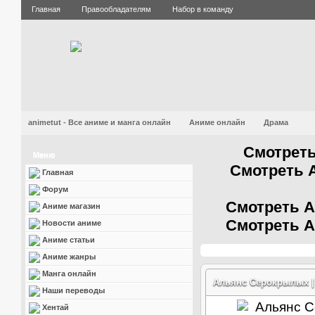
Главная
Правообладателям
Набор в команду
animetut - Все аниме и манга онлайн
Аниме онлайн
Драма
Смотреть
Меню
Смотреть 
Главная
Форум
Смотреть А
Аниме магазин
Смотреть А
Новости аниме
Аниме статьи
Аниме жанры
Манга онлайн
Альянс Серокрылых | C
Наши переводы
Хентай