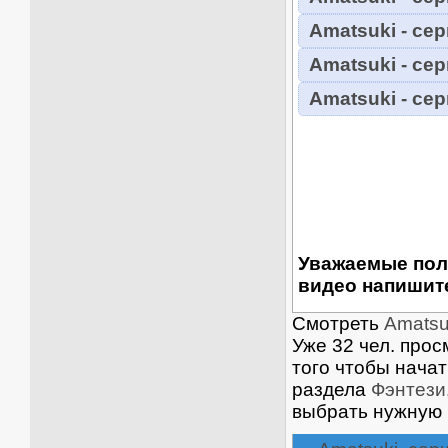
Amatsuki - сер
Amatsuki - сер
Amatsuki - сер
Уважаемые пол
видео напишите
Смотреть
Amatsu
Уже 32 чел. прос
того чтобы нача
раздела
Фэнтези
выбрать нужную 