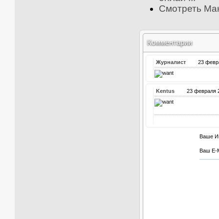
Смотреть Ман
Комментарии
Журналист
23 фев
Kentus
23 февраля
Ваше И
Ваш E-M