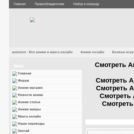
Главная
Правообладателям
Набор в команду
animetut - Все аниме и манга онлайн
Аниме онлайн
Боевые иску
Смотреть А
Меню
Главная
Смотреть А
Форум
Смотреть А
Аниме магазин
Смотреть 
Новости аниме
Смотреть
Аниме статьи
Аниме жанры
Манга онлайн
Наши переводы
Хентай