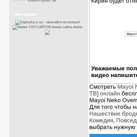
Кирия будет от
Комментариев:
25
Наши друзья
Уважаемые пол
видео напишите
Смотреть
Mayoi 
ТВ] онлайн
беспл
Mayoi Neko Over
Для того чтобы 
Нашествие бродя
Комедия
,
Повсед
выбрать нужную 