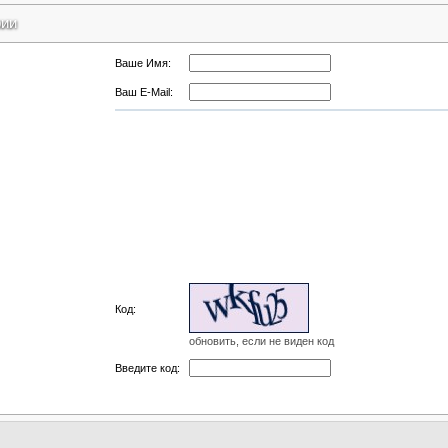
рии
Ваше Имя:
Ваш E-Mail:
Код:
обновить, если не виден код
Введите код: