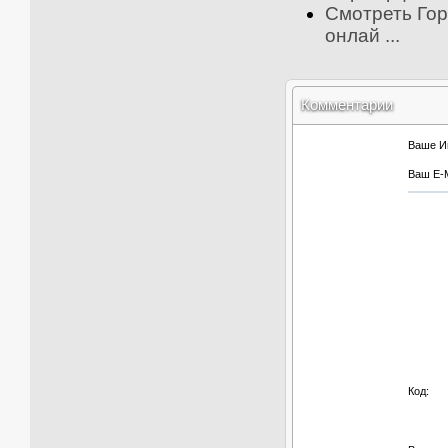
Смотреть Гор
онлай ...
Комментарии
Ваше И
Ваш E-M
Код: