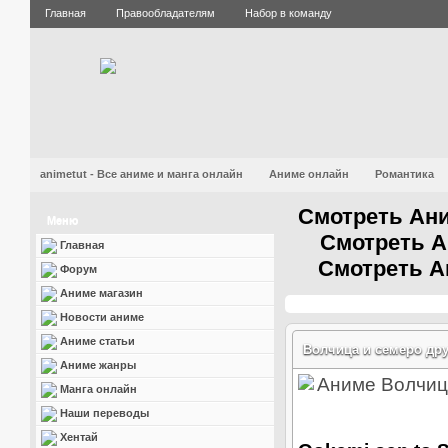
Главная
Правообладателям
Набор в команду
animetut - Все аниме и манга онлайн
Аниме онлайн
Романтика
Смотреть Ани
Меню
Смотреть А
Главная
Смотреть А
Форум
Аниме магазин
Новости аниме
Аниме статьи
Волчица и семеро друз
Аниме жанры
Манга онлайн
Наши переводы
Хентай