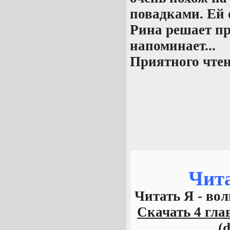
повадками. Ей 
Рина решает пр
напоминает...
Приятного чтен
Чит
Читать Я - волк
Скачать 4 главу
(d