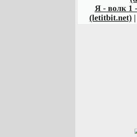
Я - волк 1 -
(letitbit.net)