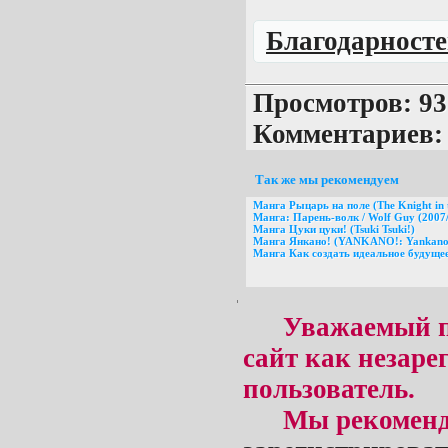
Благодарносте
Просмотров: 93 
Комментариев:
Так же мы рекомендуем
Манга Рыцарь на поле (The Knight in 
Манга: Парень-волк / Wolf Guy (2007
Манга Цуки цуки! (Tsuki Tsuki!)
Манга Янкано! (YANKANO!: Yankano
Манга Как создать идеальное будущее!
Уважаемый п
сайт как незар
пользователь.
Мы рекоменд