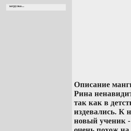
загрузка...
Описание манг
Рина ненавиди
так как в детст
издевались. К 
новый ученик 
очень похож на