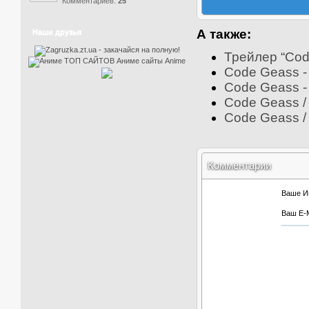
Комментариев:
25
А также:
Наши друзья
Трейлер “Code
Code Geass -
Code Geass - 
Code Geass / 
Code Geass / 
Комментарии
Ваше И
Ваш E-M