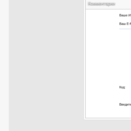
Комментарии
Ваше И
Ваш E-M
Код:
Введите