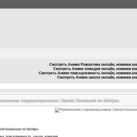
Смотреть Аниме Романтика онлайн, новинки ан
Смотреть Аниме комедия онлайн, новинки ан
Смотреть Аниме повседневность онлайн, новинки ан
Смотреть Аниме школа онлайн, новинки а
ключения старшеклассников / Danshi Koukousei no Nichijou
hi Koukousei no Nichijou
ка, повседневность, школа, комедия