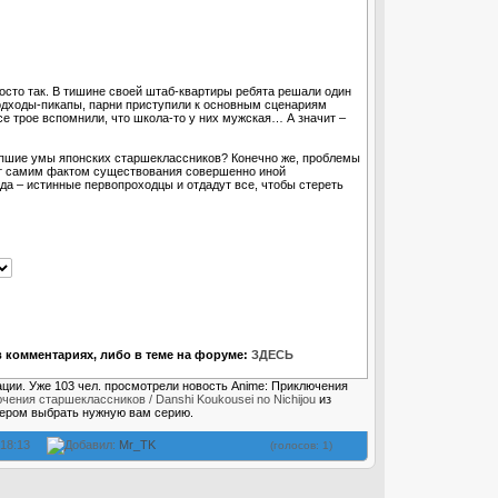
осто так. В тишине своей штаб-квартиры ребята решали один
одходы-пикапы, парни приступили к основным сценариям
все трое вспомнили, что школа-то у них мужская… А значит –
репшие умы японских старшеклассников? Конечно же, проблемы
ает самим фактом существования совершенно иной
да – истинные первопроходцы и отдадут все, чтобы стереть
 комментариях, либо в теме на форуме:
ЗДЕСЬ
ации. Уже 103 чел. просмотрели новость Anime: Приключения
чения старшеклассников / Danshi Koukousei no Nichijou
из
еером выбрать нужную вам серию.
 18:13
Добавил:
Mr_TK
(голосов: 1)