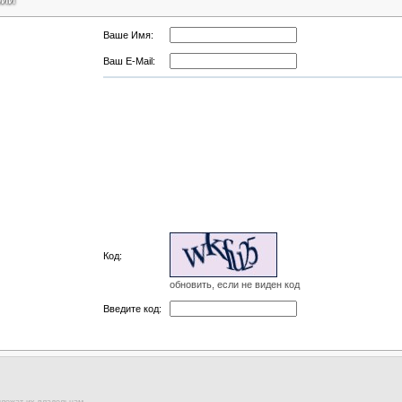
Ваше Имя:
Ваш E-Mail:
Код:
обновить, если не виден код
Введите код: