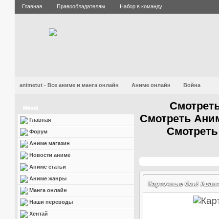
Главная
Правообладателям
Набор в команду
animetut - Все аниме и манга онлайн
Аниме онлайн
Война
Смотреть
Меню
Смотреть Аним
Главная
Смотреть
Форум
Аниме магазин
Новости аниме
Аниме статьи
Аниме жанры
Карточные бои! Авангар
Манга онлайн
Наши переводы
Хентай