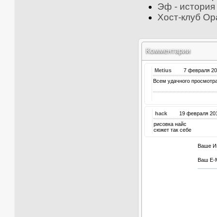
Эф - история 
Хост-клуб Ор
Комментарии
Metius
7 февраля 
Всем удачного просмотра
hack
19 февраля 
рисовка найс
сюжет так себе
Ваше И
Ваш E-M