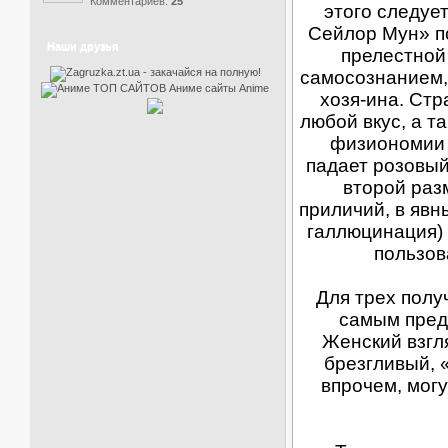
Комментариев:
25
этого следуе
Сейлор Мун» по
Наши друзья
прелестной
самосознанием,
хозя-ина. Ст
любой вкус, а т
физиономии 
падает розовый
второй раз
приличий, в явн
галлюцинация) 
пользов
Для трех полу
самым пред
Женский взгл
брезгливый, 
впрочем, мог