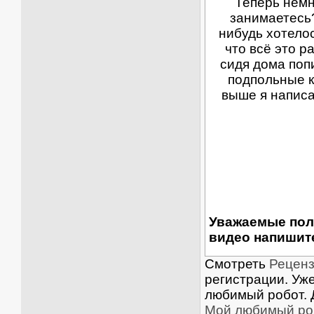
Теперь немн
занимаетесь?
нибудь хотело
что всё это р
сидя дома поп
подпольные к
выше я написа
Уважаемые пол
видео напишите
Смотреть
Реценз
регистрации. Уж
любимый робот. 
Мой любимый ро