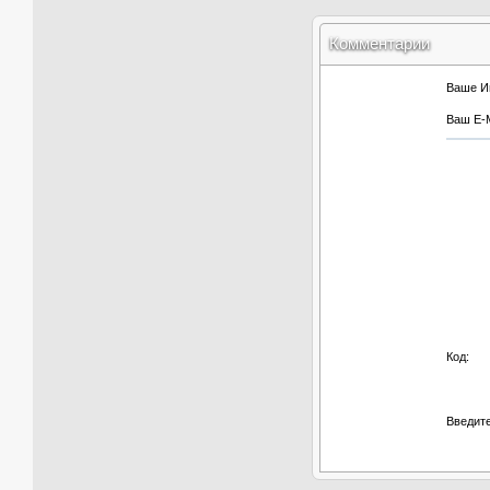
Комментарии
Ваше И
Ваш E-M
Код:
Введите